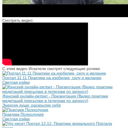
Смотреть видео:
С этим видео Искатели смотрят следующие ролики:
Портал 11.11 Практики на изобилие, силу и желание
Светлая рэйки
Женский онлайн-ретрит - Презентация (Видео практики
медитаций присылаю в телеграм по запросу)
Энергия души: раскрытие себя
Практики Полнолуния
Светлая рэйки