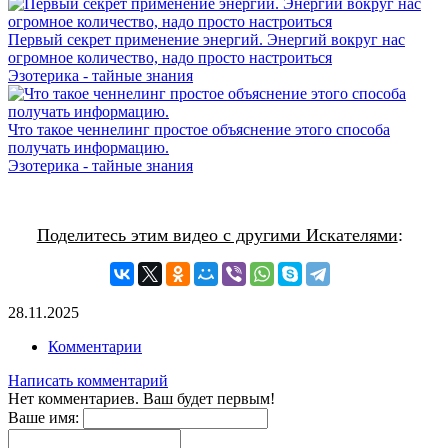
Первый секрет применение энергий. Энергий вокруг нас
огромное количество, надо просто настроиться
Эзотерика - тайные знания
Что такое ченнелинг простое объяснение этого способа
получать информацию.
Эзотерика - тайные знания
Поделитесь этим видео с другими Искателями
:
28.11.2025
Комментарии
Написать комментарий
Нет комментариев. Ваш будет первым!
Ваше имя: