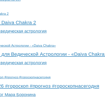
Daiva Chakra 2
 ведическая астрология
для Ведической Астрологии - «Daiva Chakra
 ведическая астрология
26 #гороскоп #прогноз #гороскопнасегодня
ог Мара Боронина