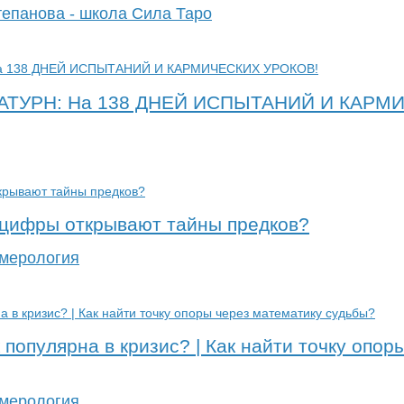
тепанова - школа Сила Таро
 САТУРН: На 138 ДНЕЙ ИСПЫТАНИЙ И КАРМ
 цифры открывают тайны предков?
умерология
популярна в кризис? | Как найти точку опор
умерология