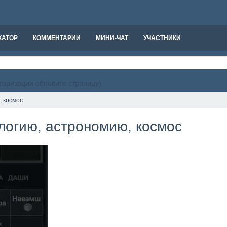
КАТОР
КОММЕНТАРИИ
МИНИ-ЧАТ
УЧАСТНИКИ
вторизации обновите страницу)
, космос
логию, астрономию, космос