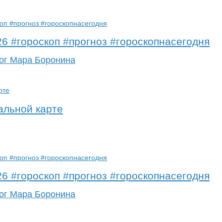
26 #гороскоп #прогноз #гороскопнасегодня
ог Мара Боронина
льной карте
26 #гороскоп #прогноз #гороскопнасегодня
ог Мара Боронина