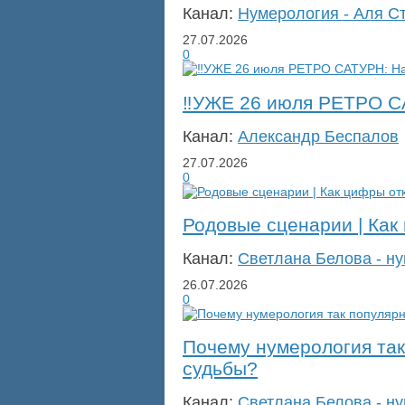
Канал:
Нумерология - Аля С
27.07.2026
0
‼️УЖЕ 26 июля РЕТРО
Канал:
Александр Беспалов
27.07.2026
0
Родовые сценарии | Как
Канал:
Светлана Белова - н
26.07.2026
0
Почему нумерология так 
судьбы?
Канал:
Светлана Белова - н