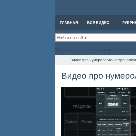
ГЛАВНАЯ
ВСЕ ВИДЕО
РУБРИ
Вход через соцсети или почту (после а
Видео про нумерологию, астрономию
Видео про нумеро