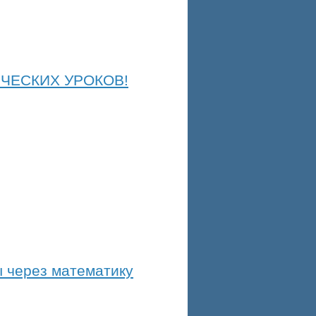
ИЧЕСКИХ УРОКОВ!
ы через математику