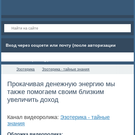
Вход через соцсети или почту (после авторизации
обновите страницу)
Эзотерика
Эзотерика - тайные знания
Прокачивая денежную энергию мы
также помогаем своим близким
увеличить доход
Канал видеоролика:
Эзотерика - тайные
знания
Обложка видеоролика: