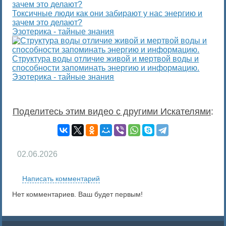
Токсичные люди как они забирают у нас энергию и
зачем это делают?
Эзотерика - тайные знания
Структура воды отличие живой и мертвой воды и
способности запоминать энергию и информацию.
Эзотерика - тайные знания
Поделитесь этим видео с другими Искателями
:
02.06.2026
Написать комментарий
Нет комментариев. Ваш будет первым!