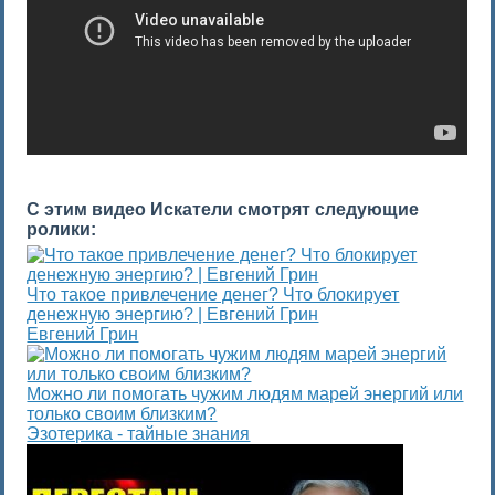
С этим видео Искатели смотрят следующие
ролики:
Что такое привлечение денег? Что блокирует
денежную энергию? | Евгений Грин
Евгений Грин
Можно ли помогать чужим людям марей энергий или
только своим близким?
Эзотерика - тайные знания