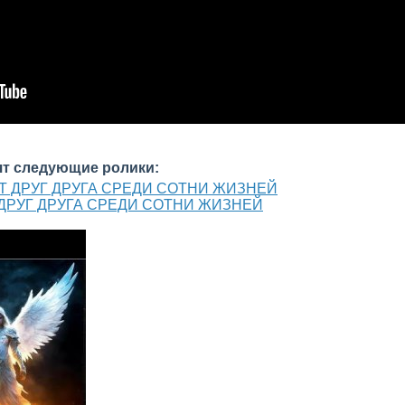
ят следующие ролики:
ДРУГ ДРУГА СРЕДИ СОТНИ ЖИЗНЕЙ