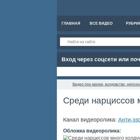
ГЛАВНАЯ
ВСЕ ВИДЕО
РУБРИ
Вход через соцсети или по
Видео про магию, колдовство, непоз
Среди нарциссов 
Канал видеоролика:
Анти-эзо
Обложка видеоролика: