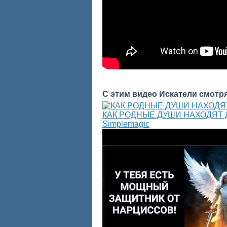
С этим видео Искатели смотр
КАК РОДНЫЕ ДУШИ НАХОДЯТ 
Simplemagiс