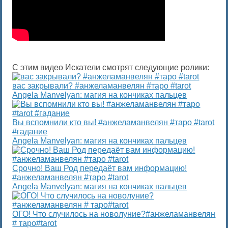
С этим видео Искатели смотрят следующие ролики:
вас закрывали? #анжеламанвелян #таро #tarot
Angela Manvelyan: магия на кончиках пальцев
Вы вспомнили кто вы! #анжеламанвелян #таро #tarot
#гадание
Angela Manvelyan: магия на кончиках пальцев
Срочно! Ваш Род передаёт вам информацию!
#анжеламанвелян #таро #tarot
Angela Manvelyan: магия на кончиках пальцев
ОГО! Что случилось на новолуние?#анжеламанвелян
# таро#tarot