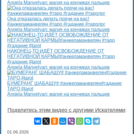
Angela Manvelyan: магия на кончиках пальцев
Она отказалась делать порчи на вас!
#анжеламанвелян #таро #гадание #таролог
Angela Manvelyan: магия на кончиках пальцев
НАКОНЕЦ-ТО ИДЁТ ОСВОБОЖДЕНИЕ ОТ
НЕГАТИВНОЙ КАРМЫ!#анжеламанвелян #таро
#гадание #tarot
Angela Manvelyan: магия на кончиках пальцев
БУМЕРАНГ ШАБАШУ# #анжеламанвелян#гадание
ТАРО #tarot
Angela Manvelyan: магия на кончиках пальцев
Поделитесь этим видео с другими Искателями
:
01.06.2026