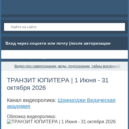
Вход через соцсети или почту (после авторизации
обновите страницу)
Видео про самопознание, веды, подсознание, тайны вселенной
Ш
ТРАНЗИТ ЮПИТЕРА | 1 Июня - 31
октября 2026
Канал видеоролика:
Шринатджи Ведическая
академия
Обложка видеоролика: