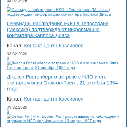
03.02.2026
0
Очевидцы наблюдения НЛО в Тепостлане
(Мексика) подтверждают информацию
контактёра Карлоса Диаса
Канал:
Контакт центр Кассиопея
03.02.2026
0
Джесси Ростенберг о встрече с НЛО и его
экипажем близ Сток-он-Трент, 21 октября 1954
года
Канал:
Контакт центр Кассиопея
03.02.2026
0