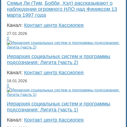
Семья Ли (Тим, Бобби, Хэл) рассказывают о
наблюдении огромного НЛО над Финиксом 13
марта 1997 года
Канал:
Контакт центр Кассиопея
27.01.2026
0
Иерархия социальных систем и программы
подсознания: Лигита (часть 2)
Канал:
Контакт центр Кассиопея
18.01.2026
0
Иерархия социальных систем и программы
подсознания: Лигита (часть 1)
Канал:
Контакт центр Кассиопея