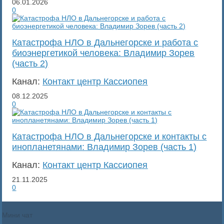
06.01.2026
0
Катастрофа НЛО в Дальнегорске и работа с
биоэнергетикой человека: Владимир Зорев
(часть 2)
Канал:
Контакт центр Кассиопея
08.12.2025
0
Катастрофа НЛО в Дальнегорске и контакты с
инопланетянами: Владимир Зорев (часть 1)
Канал:
Контакт центр Кассиопея
21.11.2025
0
Мини чат