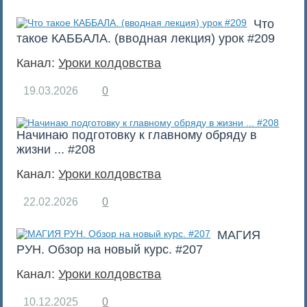
Что
такое КАББАЛА. (вводная лекция) урок #209
Канал:
Уроки колдовства
19.03.2026
0
Начинаю подготовку к главному обряду в
жизни ... #208
Канал:
Уроки колдовства
22.02.2026
0
МАГИЯ
РУН. Обзор на новый курс. #207
Канал:
Уроки колдовства
10.12.2025
0