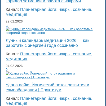
коридор затмений и работа с чакрами
Канал:
Планетарная йога: чакры, сознание,
медитация
22.02.2026
0
Лунный календарь медитаций 2026 — как
работать с энергией года осознанно
Канал:
Планетарная йога: чакры, сознание,
медитация
04.02.2026
0
Удана вайю: Йогический поток развития и
самообладания | Практикум
Канал:
Планетарная йога: чакры, сознание,
медитация