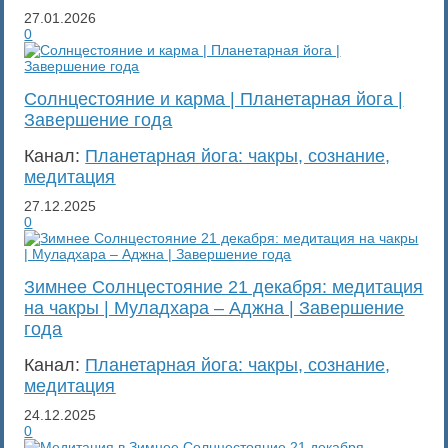
27.01.2026
0
Солнцестояние и карма | Планетарная йога |
Завершение года
Канал:
Планетарная йога: чакры, сознание,
медитация
27.12.2025
0
Зимнее Солнцестояние 21 декабря: медитация
на чакры | Муладхара – Аджна | Завершение
года
Канал:
Планетарная йога: чакры, сознание,
медитация
24.12.2025
0