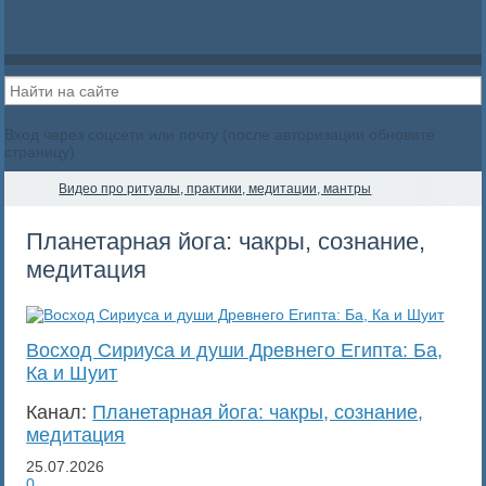
Вход через соцсети или почту (после авторизации обновите
страницу)
Видео про ритуалы, практики, медитации, мантры
Планетарная йога: чакры, сознание,
медитация
Восход Сириуса и души Древнего Египта: Ба,
Ка и Шуит
Канал:
Планетарная йога: чакры, сознание,
медитация
25.07.2026
0