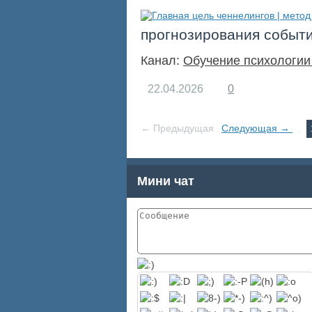
прогнозирования событи
Канал:
Обучение психологии
22.04.2026
0
← Предыдущая
Следующая →
Мини чат