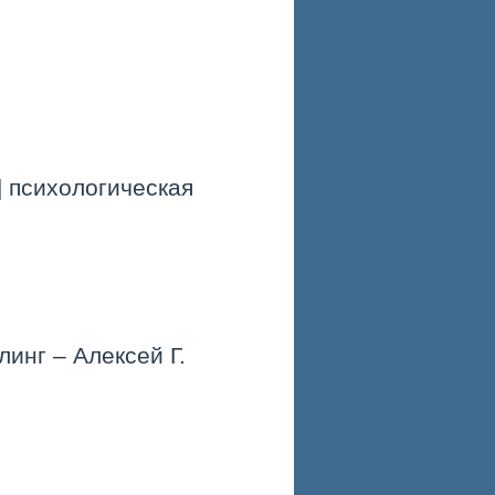
| психологическая
инг – Алексей Г.