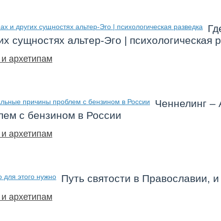
Гд
их сущностях альтер-Эго | психологическая 
 и архетипам
Ченнелинг – 
ем с бензином в России
 и архетипам
Путь святости в Православии, и
 и архетипам