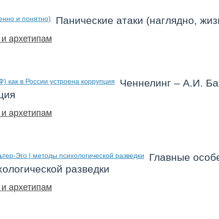
Панические атаки (наглядно, жиз
 и архетипам
Ченнелинг – А.И. Ба
ция
 и архетипам
Главные особ
хологической разведки
 и архетипам