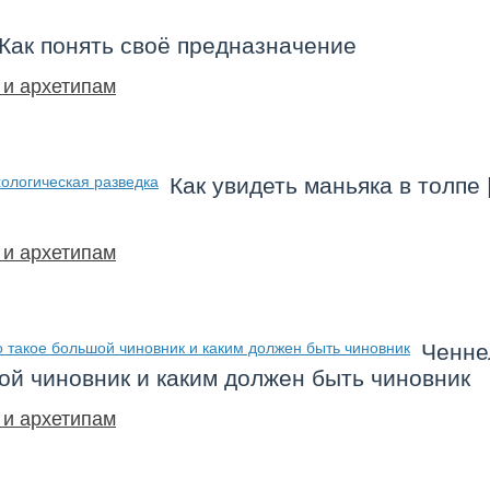
Как понять своё предназначение
 и архетипам
Как увидеть маньяка в толпе 
 и архетипам
Ченнел
ой чиновник и каким должен быть чиновник
 и архетипам