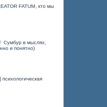
REATOR FATUM, кто мы
Сумбур в мыслях,
нно и понятно)
| психологическая