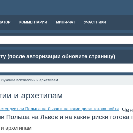
КАТОР
КОММЕНТАРИИ
МИНИ-ЧАТ
УЧАСТНИКИ
чту (после авторизации обновите страницу)
Обучение психологии и архетипам
гии и архетипам
Чен
и Польша на Львов и на какие риски готова 
 и архетипам