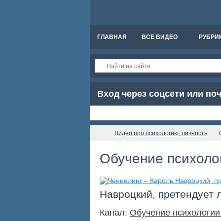
ГЛАВНАЯ
ВСЕ ВИДЕО
РУБРИ
Вход через соцсети или по
Видео про психологию, личность
Обучение психоло
Навроцкий, претендует л
Канал:
Обучение психологии