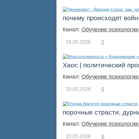
почему происходят вой
Канал:
Обучение психологии
28.05.2026
0
Хаос | политический про
Канал:
Обучение психологии
20.05.2026
0
порочные страсти, дурн
Канал:
Обучение психологии
20.05.2026
0