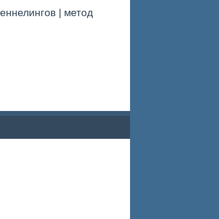
еннелингов | метод