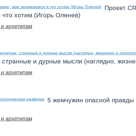
Проект C
 что хотим (Игорь Оленев)
 и архетипам
, странные и дурные мысли (наглядно, жизне
 и архетипам
5 жемчужин опасной правды 
 и архетипам