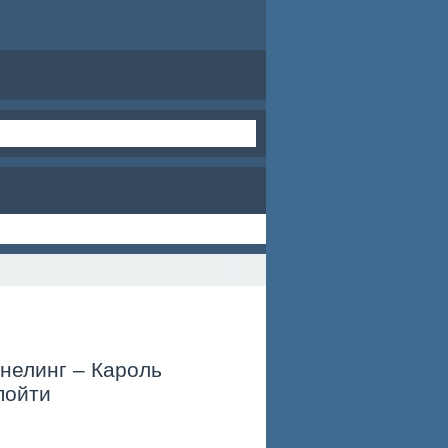
нелинг – Кароль
пойти