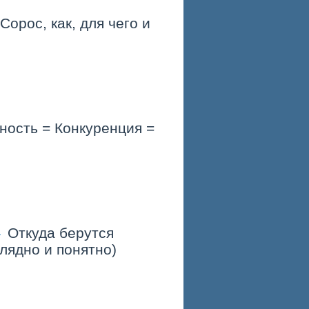
орос, как, для чего и
ность = Конкуренция =
Откуда берутся
лядно и понятно)