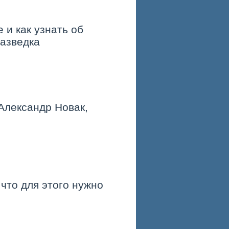
е и как узнать об
разведка
Александр Новак,
 что для этого нужно