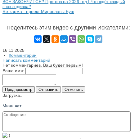
ВСЁ ЗАКОНЧИТСЯ? Прогноз на 2026 год | Что ждёт каждый
знак зодиака?
Re-карма - проект Мирославы Буш
Поделитесь этим видео с другими Искателями
:
16.11.2025
Комментарии
Написать комментарий
Нет комментариев. Ваш будет первым!
Ваше имя:
Предпросмотр
Отправить
Отменить
Загрузка...
Мини чат