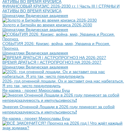
ФИНАНСОВЫЙ КРИЗИС 2026-2030 г.г. | Часть III | СТРАНЫ И
АКТИВЫ ВО ВРЕМЯ КРИЗИСА
Шринатджи Ведическая академия
Золото и Биткойн во время кризиса 2026-2030
Шринатджи Ведическая академия
СОБЫТИЯ 2026: Кризис, война, мир, Украина и Россия.
Прогноз.
Шринатджи Ведическая академия
ВРЕМЯ ДРАТЬСЯ | АСТРОПРОГНОЗ НА 2026-2027
Шринатджи Ведическая академия
2026- год огненной лошади. Ох и заставит она нас набегаться.
Я это так, чисто предупредить
Re-карма - проект Мирославы Буш
Энергия Огненной Лошади в 2026 году принесет за собой
непредсказуемость и импульсивность❗️
Re-карма - проект Мирославы Буш