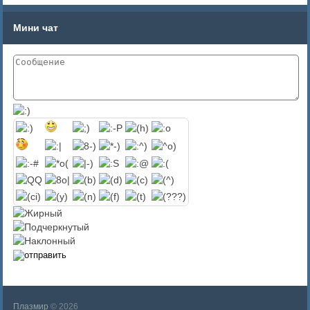
Мини чат
Плазмир
© 2026