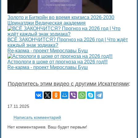
Золото и Биткойн во время кризиса 2026-2030
Шринатджи Ведическая академия
ВСЁ ЗАКОНЧИТСЯ? Прогноз на 2026 год | Что ждёт
каждый знак зодиака?
Re-карма - проект Мирославы Буш
Астрологи в шоке от прогноза на 2026 год!!!
Re-карма - проект Мирославы Буш
Поделитесь этим видео с другими Искателями
:
17.11.2025
Написать комментарий
Нет комментариев. Ваш будет первым!